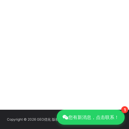
1
您有新消息，点击联系！
Copyright © 2026 GEO优化 版权所有
京ICP备14039085号-14
|
GEO优化