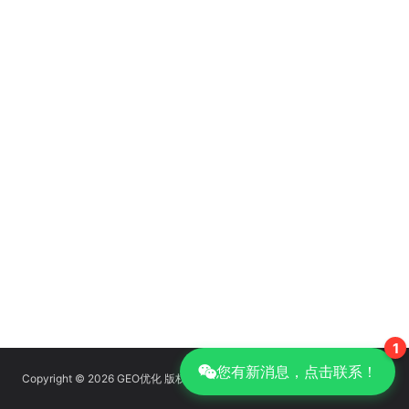
1
您有新消息，点击联系！
Copyright © 2026 GEO优化 版权所有
京ICP备14039085号-14
|
GEO优化