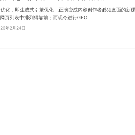
O优化，即生成式引擎优化，正演变成内容创作者必须直面的新课
网页列表中排列得靠前；而现今进行GEO
026年2月24日