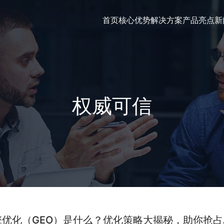
首页
核心优势
解决方案
产品亮点
新
权威可信
优化（GEO）是什么？优化策略大揭秘，助你抢占