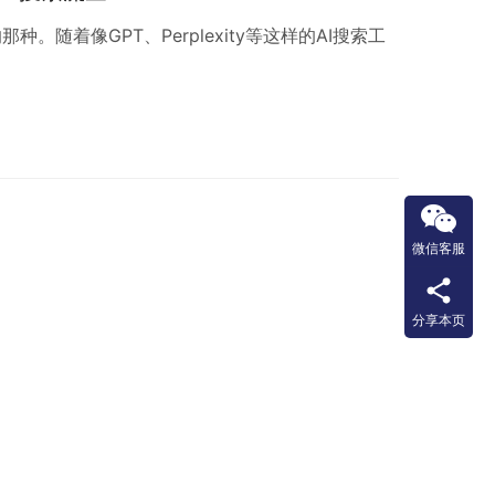
随着像GPT、Perplexity等这样的AI搜索工
微信客服
分享本页