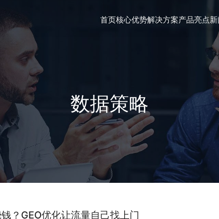
首页
核心优势
解决方案
产品亮点
新
数据策略
烧钱？GEO优化让流量自己找上门