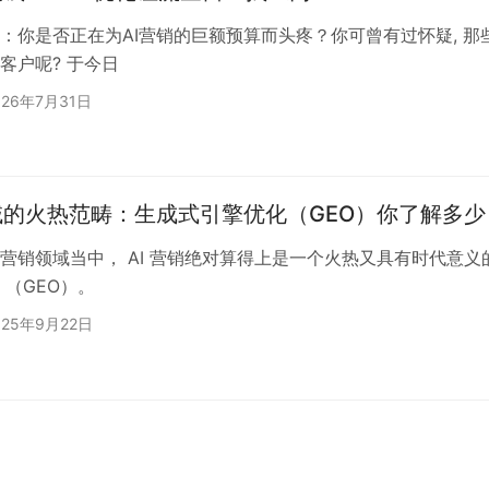
：你是否正在为AI营销的巨额预算而头疼？你可曾有过怀疑, 那
客户呢? 于今日
026年7月31日
域的火热范畴：生成式引擎优化（GEO）你了解多少
营销领域当中， AI 营销绝对算得上是一个火热又具有时代意
 （GEO）。
025年9月22日