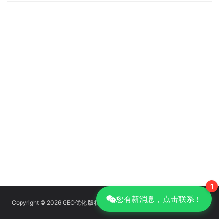
1
您有新消息，点击联系！
Copyright © 2026 GEO优化 版权所有
京ICP备14039085号-14
|
GEO优化