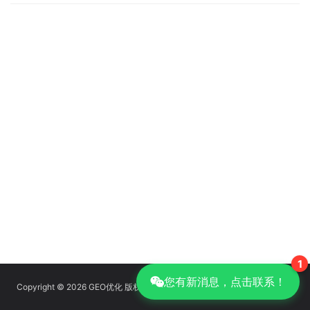
1
您有新消息，点击联系！
Copyright © 2026 GEO优化 版权所有
京ICP备14039085号-14
|
GEO优化