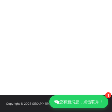
1
您有新消息，点击联系！
Copyright © 2026 GEO优化 版权所有
京ICP备14039085号-14
|
GEO优化