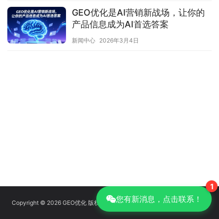
GEO优化是AI营销新战场，让你的
产品信息成为AI首选答案
新闻中心
2026年3月4日
1
您有新消息，点击联系！
Copyright © 2026 GEO优化 版权所有
京ICP备14039085号-14
|
GEO优化