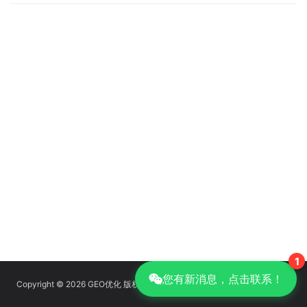
1
您有新消息，点击联系！
Copyright © 2026 GEO优化 版权所有
京ICP备14039085号-14
|
GEO优化